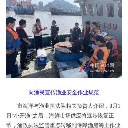
向渔民宣传渔业安全作业规范
市海洋与渔业执法队相关负责人介绍，
8
月
1
日“小开渔”之后，海鲜市场供应将逐步恢复正
常，渔政执法监管重点转移到保障渔船海上作业