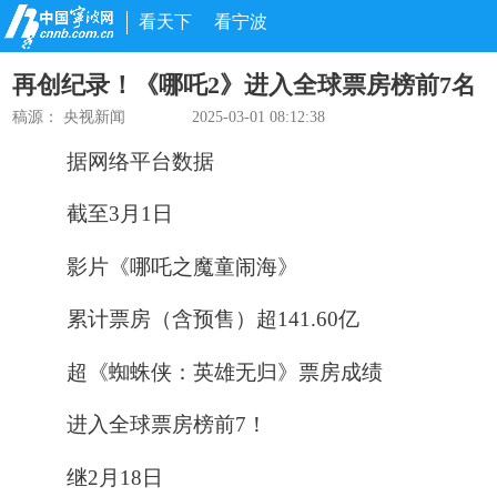
看天下
看宁波
再创纪录！《哪吒2》进入全球票房榜前7名
稿源：
央视新闻
2025-03-01 08:12:38
据网络平台数据
截至3月1日
影片《哪吒之魔童闹海》
累计票房（含预售）超141.60亿
超《蜘蛛侠：英雄无归》票房成绩
进入全球票房榜前7！
继2月18日