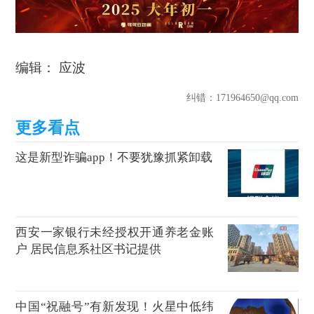
编辑： 应波
纠错
：171964650@qq.com
这是新型诈骗app！不要犹豫抓紧卸载
西安一家银行未经授权开通养老金账
户 居民信息系社区书记提供
中国“祝融号”有新发现！火星中低纬