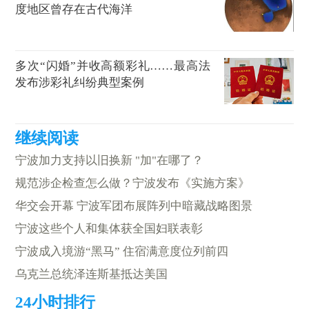
度地区曾存在古代海洋
多次“闪婚”并收高额彩礼……最高法
发布涉彩礼纠纷典型案例
宁波加力支持以旧换新 "加"在哪了？
规范涉企检查怎么做？宁波发布《实施方案》
华交会开幕 宁波军团布展阵列中暗藏战略图景
宁波这些个人和集体获全国妇联表彰
宁波成入境游“黑马” 住宿满意度位列前四
乌克兰总统泽连斯基抵达美国