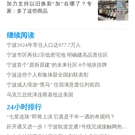
加力支持以旧换新“加”在哪了？专
家：多了这些商品
宁波2024年常住人口达977.7万人
宁波市区再挂2宗低密宅地 明确建高品质住区
宁波首个"原拆原建"的未来社区 8个地块挂牌
宁波这些个人和集体获全国妇联表彰
宁波成入境游“黑马” 住宿满意度位列前四
乌克兰总统泽连斯基抵达美国
“七星连珠”即将上演 它真是千年一遇的奇观吗？
距开通又进一步！宁波轨道交通7号线完成接触网热滑试验