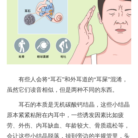
有些人会将“耳石”和外耳道的“耳屎”混淆，
虽然它们读音相似，但是两种不同的东西。
耳石的本质是无机碳酸钙结晶，这些小结晶
原本紧紧粘附在内耳中，一些诱发因素比如疲
劳、外伤、内耳缺血、年龄较大、骨质疏松等，
会让这些小结晶脱落，掉到旁边的半规管里，头