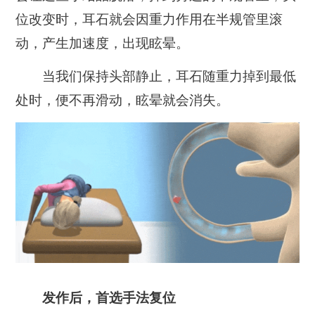
位改变时，耳石就会因重力作用在半规管里滚
动，产生加速度，出现眩晕。
当我们保持头部静止，耳石随重力掉到最低
处时，便不再滑动，眩晕就会消失。
发作后，首选手法复位