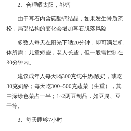
2、
合理晒太阳，补钙
由于耳石内含碳酸钙结晶，如果发生骨质疏
松，局部结构的变化会增加耳石脱落风险。
多数人每天在阳光下晒20分钟，即可满足机
体所需；儿童短些，老人长些，但一般需控制在
30分钟内。
建议成年人每天喝300克纯牛奶/酸奶，或吃
30克奶酪；每天吃300~500克蔬菜（生重），其
中深绿色菜占一半；1~2两豆制品，如豆腐、豆
干等。
3、
每天睡够7小时