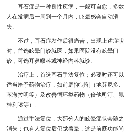
耳石症是一种良性疾病，一般可自愈，多数
人在发病后一周到一个月内，眩晕感会自动消
失。
不过，耳石症发作后很痛苦，出现上述症状
时，首选眩晕门诊就医，如果医院没有眩晕门
诊，可选耳鼻喉科或神经内科就诊。
治疗上，首选耳石手法复位；必要时还可以
适当给予药物治疗，如前庭抑制剂（地芬尼多、
苯海拉明等）及改善循环类药物（倍他司汀、氟
桂利嗪等）。
通过手法复位，大部分人的眩晕症状会随之
消失；也有人复位后仍觉着晕，这是前庭功能尚