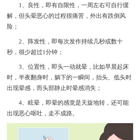
1、良性，即有自限性，一周左右可自行缓
解，但头晕恶心的过程很痛苦，外出有跌倒风
险；
2、阵发性，即每次发作持续几秒或数十
秒，很少超过1分钟；
3、位置性，即头一动就晕，比如早晨起床
时，半夜翻身时，躺下的一瞬间，抬头、低头时
出现晕感，而头部静止时晕感消失；
4、眩晕，即晕的感觉是天旋地转，还可能
出现恶心呕吐，走不成路。