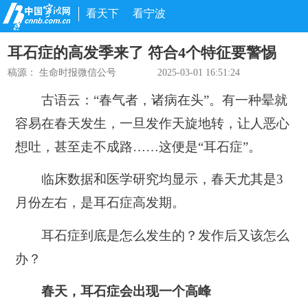
看天下
看宁波
耳石症的高发季来了 符合4个特征要警惕
稿源：
生命时报微信公号
2025-03-01 16:51:24
古语云：“春气者，诸病在头”。有一种晕就
容易在春天发生，一旦发作天旋地转，让人恶心
想吐，甚至走不成路……这便是“耳石症”。
临床数据和医学研究均显示，春天尤其是3
月份左右，是耳石症高发期。
耳石症到底是怎么发生的？发作后又该怎么
办？
春天，耳石症会出现一个高峰