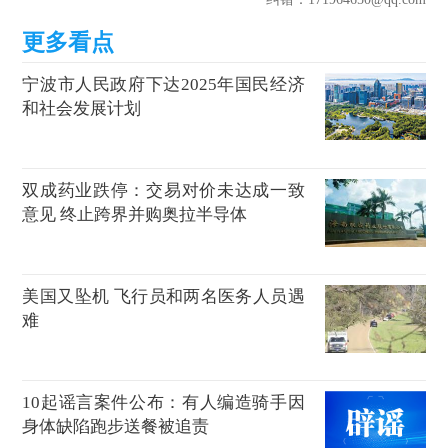
宁波市人民政府下达2025年国民经济
和社会发展计划
双成药业跌停：交易对价未达成一致
意见 终止跨界并购奥拉半导体
美国又坠机 飞行员和两名医务人员遇
难
10起谣言案件公布：有人编造骑手因
身体缺陷跑步送餐被追责