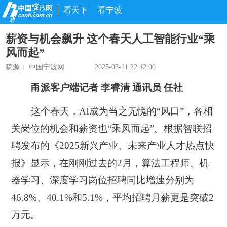
看天下
看宁波
薪资与机会飙升 这个春天人工智能行业“乘
风而起”
稿源： 中国宁波网
2025-03-11 22:42:00
甬派客户端记者 李睿清 通讯员 任社
这个春天，AI成为当之无愧的“风口”，各相
关岗位的机会和薪资也“乘风而起”。根据智联招
聘发布的《2025新兴产业、未来产业人才热点快
报》显示，在刚刚过去的2月，算法工程师、机
器学习、深度学习岗位招聘同比增速分别为
46.8%、40.1%和5.1%，平均招聘月薪更是突破2
万元。