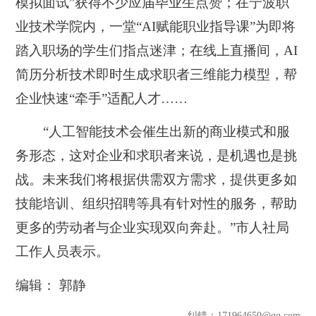
模拟面试”获得不少应届毕业生点赞；在宁波职
业技术学院内，一堂“AI赋能职业指导课”为即将
踏入职场的学生们指点迷津；在线上直播间，AI
简历分析技术即时生成求职者三维能力模型，帮
企业快速“牵手”适配人才……
“人工智能技术会催生出新的商业模式和服
务形态，这对企业和求职者来说，是机遇也是挑
战。未来我们将根据供需双方需求，提供更多如
技能培训、组织招聘等具有针对性的服务，帮助
更多的劳动者与企业实现双向奔赴。”市人社局
工作人员表示。
编辑： 郭静
纠错
：171964650@qq.com