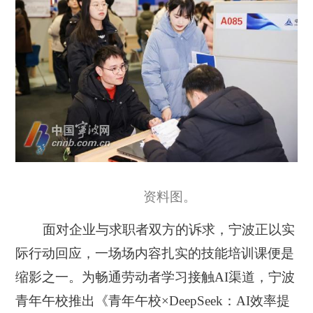
资料图。
面对企业与求职者双方的诉求，宁波正以实
际行动回应，一场场内容扎实的技能培训课便是
缩影之一。为畅通劳动者学习接触AI渠道，宁波
青年午校推出《青年午校×DeepSeek：AI效率提