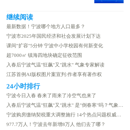
最新数据！宁波哪个地方人口最多？
宁波市2025年国民经济和社会发展计划下达
课间"扩容"5分钟 宁波中小学校园有何新变化
超7000㎡ 镇海四地块确定征收范围
入春后宁波气温"狂飙"又"跳水" 气象专家解读
江苏首例AI版权图片案宣判:作者享有著作权
宁波今日入春 春来了雨来了冷空气也来了
入春后宁波气温"狂飙"又"跳水" 是"倒春寒"吗？气象专家解读
宁波购房缴纳契税重大调整施行 14个热点问题权威答疑
977.7万人！宁波去年新增8万人 他们去了哪？