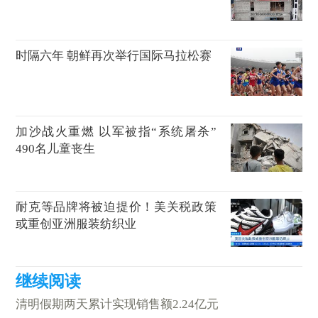
时隔六年 朝鲜再次举行国际马拉松赛
加沙战火重燃 以军被指“系统屠杀”
490名儿童丧生
耐克等品牌将被迫提价！美关税政策
或重创亚洲服装纺织业
清明假期两天累计实现销售额2.24亿元