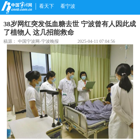
看天下
看宁波
38岁网红突发低血糖去世 宁波曾有人因此成
了植物人 这几招能救命
稿源：
中国宁波网-宁波晚报
2025-04-11 07:04:56