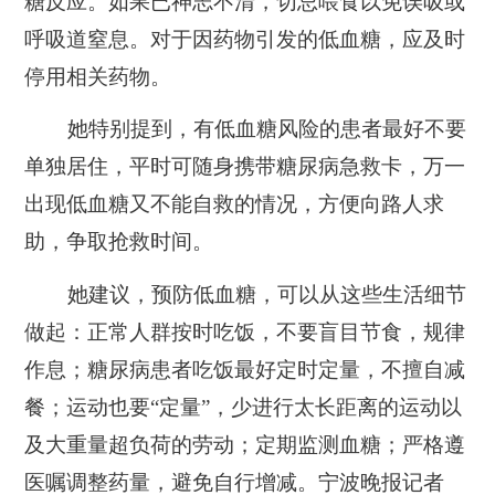
糖反应。如果已神志不清，切忌喂食以免误吸或
呼吸道窒息。对于因药物引发的低血糖，应及时
停用相关药物。
她特别提到，有低血糖风险的患者最好不要
单独居住，平时可随身携带糖尿病急救卡，万一
出现低血糖又不能自救的情况，方便向路人求
助，争取抢救时间。
她建议，预防低血糖，可以从这些生活细节
做起：正常人群按时吃饭，不要盲目节食，规律
作息；糖尿病患者吃饭最好定时定量，不擅自减
餐；运动也要“定量”，少进行太长距离的运动以
及大重量超负荷的劳动；定期监测血糖；严格遵
医嘱调整药量，避免自行增减。宁波晚报记者