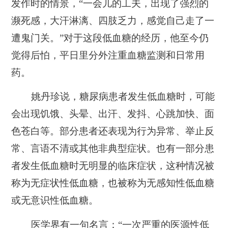
发作时的情景，“一会儿的工夫，出现了强烈的
濒死感，大汗淋漓、四肢乏力，感觉自己走了一
遭鬼门关。”对于这段低血糖的经历，他至今仍
觉得后怕，平日里分外注重血糖监测和日常用
药。
姚丹珍说，糖尿病患者发生低血糖时，可能
会出现饥饿、头晕、出汗、发抖、心跳加快、面
色苍白等。部分患者还表现为行为异常、举止反
常、言语不清或其他非典型症状。也有一部分患
者发生低血糖时无明显的临床症状，这种情况被
称为无症状性低血糖，也被称为无感知性低血糖
或无意识性低血糖。
医学界有一句名言：“一次严重的医源性低