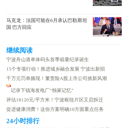
马克龙：法国可能在6月承认巴勒斯坦
国 巴方回应
宁波舟山港单体码头首季箱量纪录诞生
15个专项行动！推进城乡融合发展 宁波出新招
千万元罚单频现！董责险A股上市公司掀新风潮
记录下镇海发电厂“独家记忆”
评估18120元/平方米！宁波枢纽片区又启拆迁
促进健康消费！这份方案明确10方面重点任务