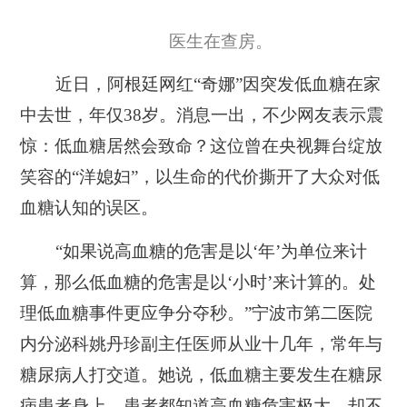
医生在查房。
近日，阿根廷网红“奇娜”因突发低血糖在家
中去世，年仅38岁。消息一出，不少网友表示震
惊：低血糖居然会致命？这位曾在央视舞台绽放
笑容的“洋媳妇”，以生命的代价撕开了大众对低
血糖认知的误区。
“如果说高血糖的危害是以‘年’为单位来计
算，那么低血糖的危害是以‘小时’来计算的。处
理低血糖事件更应争分夺秒。”宁波市第二医院
内分泌科姚丹珍副主任医师从业十几年，常年与
糖尿病人打交道。她说，低血糖主要发生在糖尿
病患者身上，患者都知道高血糖危害极大，却不