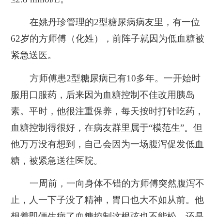
在姚丹珍管理的2型糖尿病病友里，有一位
62岁的方师傅（化姓），前阵子就因为低血糖被
紧急送医。
方师傅患2型糖尿病已有10多年。一开始时
服用口服药，后来因为血糖控制不佳改用胰岛
素。平时，他很注重保养，每天按时打针吃药，
血糖控制得很好，在病友群里属于“模范生”。但
他万万没有想到，自己会因为一场腹泻促发低血
糖，被紧急送往医院。
一周前，一向身体不错的方师傅突然腹泻不
止，人一下子没了精神，胃口也大不如从前。他
想着即便生病了血糖控制这根弦也不能松，还是