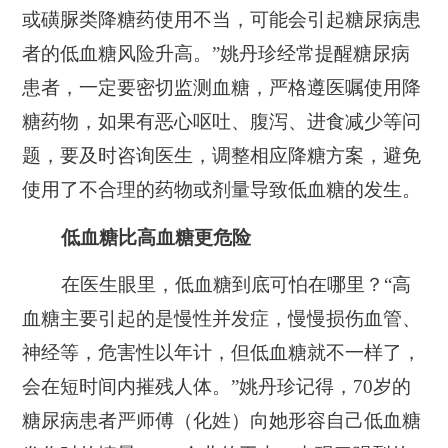
或磺脲类降糖药使用不当，可能会引起糖尿病患
者的低血糖风险升高。”姚丹珍经常提醒糖尿病
患者，一定要密切监测血糖，严格遵医嘱使用降
糖药物，如果有恶心呕吐、腹泻、进食减少等问
题，要及时咨询医生，调整相应降糖方案，避免
使用了不合理的药物或剂量导致低血糖的发生。
低血糖比高血糖更危险
在医生眼里，低血糖到底可怕在哪里？“高
血糖主要引起的是慢性并发症，慢慢损伤血管、
神经等，危害性以年计，但低血糖就不一样了，
会在短时间内摧残人体。”姚丹珍记得，70岁的
糖尿病患者严师傅（化姓）向她形容自己低血糖