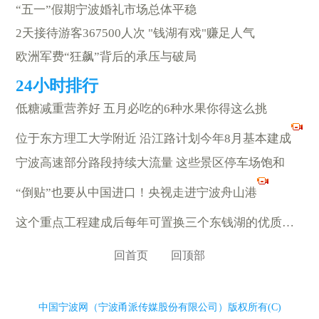
“五一”假期宁波婚礼市场总体平稳
2天接待游客367500人次 "钱湖有戏"赚足人气
欧洲军费“狂飙”背后的承压与破局
低糖减重营养好 五月必吃的6种水果你得这么挑
位于东方理工大学附近 沿江路计划今年8月基本建成
宁波高速部分路段持续大流量 这些景区停车场饱和
“倒贴”也要从中国进口！央视走进宁波舟山港
这个重点工程建成后每年可置换三个东钱湖的优质水源
回首页
回顶部
中国宁波网（宁波甬派传媒股份有限公司）版权所有(C)