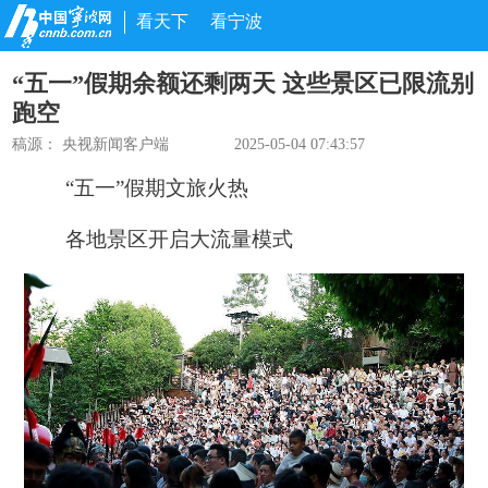
看天下
看宁波
“五一”假期余额还剩两天 这些景区已限流别
跑空
稿源：
央视新闻客户端
2025-05-04 07:43:57
“五一”假期文旅火热
各地景区开启大流量模式