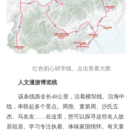
红色初心研学线。点击查看大图
人文漫游博览线
该条线路全长48公里，沿着横邹线、沿海中
线，串联起多个景点。周尧、童第周、沙氏五
杰、马友友……在这里，您可以探寻这些名人故
居祖居、学习专注执着、体味家国情怀。有天童