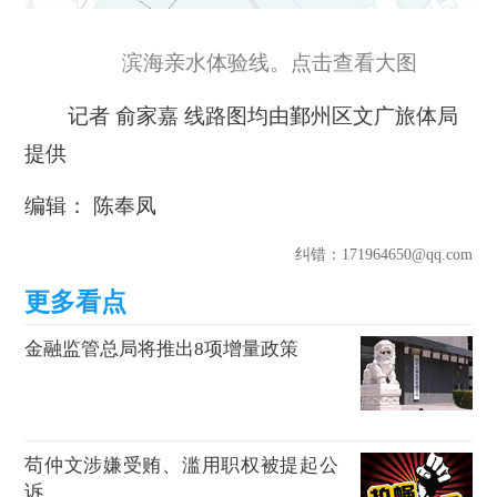
滨海亲水体验线。点击查看大图
记者 俞家嘉 线路图均由鄞州区文广旅体局
提供
编辑： 陈奉凤
纠错
：171964650@qq.com
金融监管总局将推出8项增量政策
苟仲文涉嫌受贿、滥用职权被提起公
诉