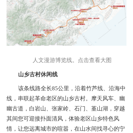
人文漫游博览线。点击查看大图
山乡古村休闲线
该条线路全长85公里，沿着竹芦线、沿海中
线，串联起革命老区的山乡古村。摩天风车、幽
幽古道，白岩山、张家岭、石门、堇山湖，穿越
其间您可迎接扑面清风，体验老区山乡特色风
情，让您远离城市的喧嚣，在山水间找寻心的宁