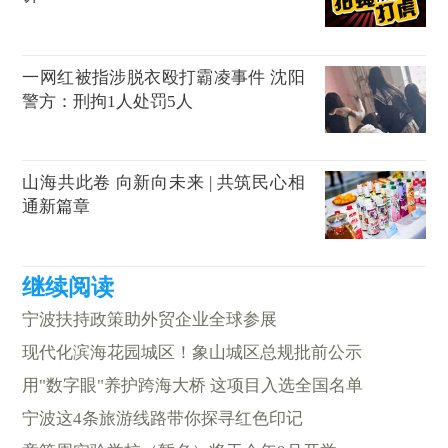
一网红被指涉脱衣殴打霸凌事件 沈阳
警方：刑拘1人处罚5人
山海共此卷 向新向未来 | 共筑民心相
通新篇章
宁波扶持政策助外贸企业全球参展
现代化滨海花园城区！象山城区总规批前公示
用"数字眼"养护跨海大桥 这项目入选全国名单
宁波这4条旅游线路带你探寻红色印记