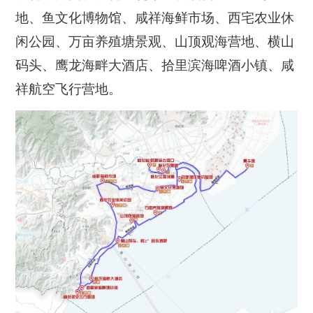
地、鱼文化博物馆、咸祥海鲜市场、西宅农业休
闲公园、万亩养殖塘景观、山顶观海营地、横山
码头、鹰龙海畔大酒店、拾里滨海啤酒小镇、咸
祥航空飞行营地。