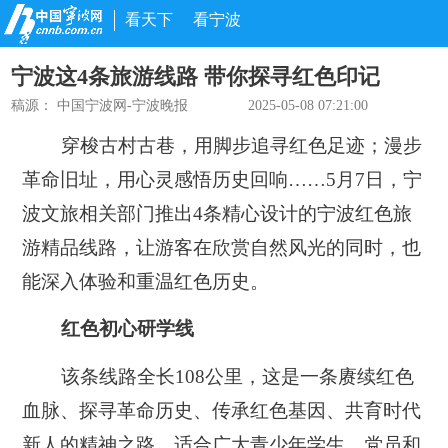
看天下
看宁波
宁波这4条旅游线路 带你探寻红色印记
稿源：
中国宁波网-宁波晚报
2025-05-08 07:21:00
穿梭古村古巷，用脚步追寻红色足迹；漫步
革命旧址，用心灵感悟历史回响……5月7日，宁
波文旅相关部门推出4条精心设计的宁波红色旅
游精品线路，让游客在欣赏自然风光的同时，也
能深入体验和重温红色历史。
红色初心研学线
该条线路全长108公里，这是一条赓续红色
血脉、探寻革命历史、传承红色基因、共育时代
新人的精神之路，适合广大青少年学生、党员和