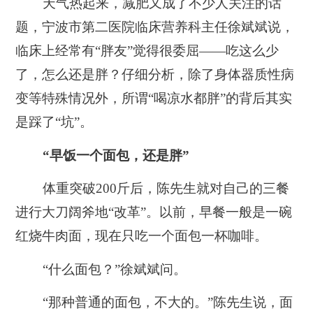
天气热起来，减肥又成了不少人关注的话
题，宁波市第二医院临床营养科主任徐斌斌说，
临床上经常有“胖友”觉得很委屈——吃这么少
了，怎么还是胖？仔细分析，除了身体器质性病
变等特殊情况外，所谓“喝凉水都胖”的背后其实
是踩了“坑”。
“早饭一个面包，还是胖”
体重突破200斤后，陈先生就对自己的三餐
进行大刀阔斧地“改革”。以前，早餐一般是一碗
红烧牛肉面，现在只吃一个面包一杯咖啡。
“什么面包？”徐斌斌问。
“那种普通的面包，不大的。”陈先生说，面