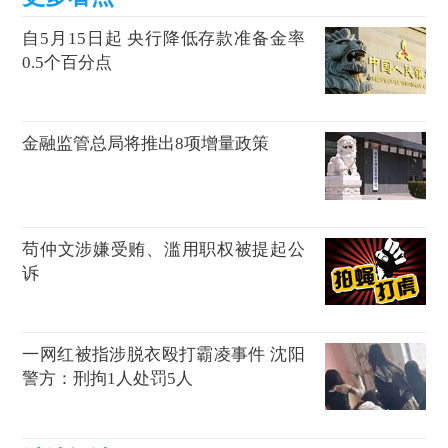
自5月15日起 央行降低存款准备金率
0.5个百分点
金融监管总局将推出8项增量政策
苟仲文涉嫌受贿、滥用职权被提起公
诉
一网红被指涉脱衣殴打霸凌事件 沈阳
警方：刑拘1人处罚5人