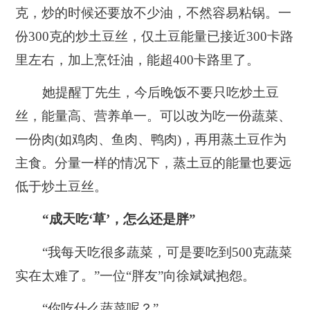
克，炒的时候还要放不少油，不然容易粘锅。一
份300克的炒土豆丝，仅土豆能量已接近300卡路
里左右，加上烹饪油，能超400卡路里了。
她提醒丁先生，今后晚饭不要只吃炒土豆
丝，能量高、营养单一。可以改为吃一份蔬菜、
一份肉(如鸡肉、鱼肉、鸭肉)，再用蒸土豆作为
主食。分量一样的情况下，蒸土豆的能量也要远
低于炒土豆丝。
“成天吃‘草’，怎么还是胖”
“我每天吃很多蔬菜，可是要吃到500克蔬菜
实在太难了。”一位“胖友”向徐斌斌抱怨。
“你吃什么蔬菜呢？”