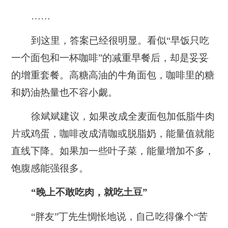
……
到这里，答案已经很明显。看似“早饭只吃
一个面包和一杯咖啡”的减重早餐后，却是妥妥
的增重套餐。高糖高油的牛角面包，咖啡里的糖
和奶油热量也不容小觑。
徐斌斌建议，如果改成全麦面包加低脂牛肉
片或鸡蛋，咖啡改成清咖或脱脂奶，能量值就能
直线下降。如果加一些叶子菜，能量增加不多，
饱腹感能强很多。
“晚上不敢吃肉，就吃土豆”
“胖友”丁先生惆怅地说，自己吃得像个“苦