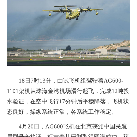
18日7时13分，由试飞机组驾驶着AG600-
1101架机从珠海金湾机场滑行起飞，完成12吨投
水验证，在空中飞行17分钟后平稳降落，飞机状
态良好，操纵系统正常，各系统工作稳定。
4月20日，AG600飞机在北京获颁中国民航
局型号合格证，标志着其研制取得圆满成功，获