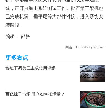
缘，正开展航电系统测试工作。批产第三架机也
已完成机翼、垂平尾等大部件对接，进入系统安
装阶段。
编辑： 郭静
纠错
：171964650@qq.com
穆迪下调美国主权信用评级
百亿粽子市场 甬企如何拓增量？