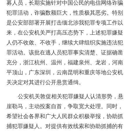
募人员，长期实施针对中国公民的电信网络诈骗
犯罪活动，诈骗数额巨大，性质极其恶劣。特别
是公安部部署开展打击缅北涉我犯罪专项工作以
来，在公安机关严打高压态势下，上述犯罪嫌疑
人仍不收敛、不收手，继续大肆组织实施违法犯
罪活动。该批在逃人员犯罪事实清楚、证据确凿
充分，浙江杭州、温州，福建泉州、龙岩，河南
平顶山，广东深圳，云南昆明和重庆等地公安机
关决定对其进行公开悬赏通缉。
公安机关敦促相关犯罪嫌疑人认清形势，悬
崖勒马，主动投案自首，争取宽大处理。同时，
希望社会各界和广大人民群众积极举报，协助抓
捕犯罪嫌疑人。对提供有效线索和协助抓捕的有