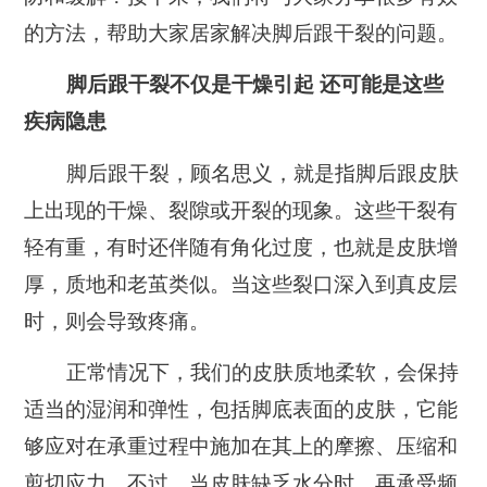
的方法，帮助大家居家解决脚后跟干裂的问题。
脚后跟干裂不仅是干燥引起 还可能是这些
疾病隐患
脚后跟干裂，顾名思义，就是指脚后跟皮肤
上出现的干燥、裂隙或开裂的现象。这些干裂有
轻有重，有时还伴随有角化过度，也就是皮肤增
厚，质地和老茧类似。当这些裂口深入到真皮层
时，则会导致疼痛。
正常情况下，我们的皮肤质地柔软，会保持
适当的湿润和弹性，包括脚底表面的皮肤，它能
够应对在承重过程中施加在其上的摩擦、压缩和
剪切应力。不过，当皮肤缺乏水分时，再承受频