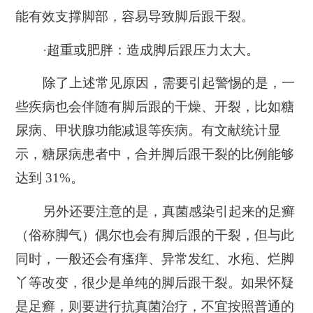
能有效支撑脚部，容易导致脚后跟干裂。
·超重或肥胖：
造成脚后跟压力太大。
除了上述常见原因，需要引起警惕的是，一
些疾病也会伴随有脚后跟的干燥、开裂，比如
糖
尿病、甲状腺功能减退等疾病。
有文献统计显
示，糖尿病患者中，合并脚后跟干裂的比例能够
达到 31%。
另外还要注意的是，
真菌感染引起来的足癣
（俗称脚气）
偶尔也会有脚后跟的干裂，但与此
同时，一般还会有瘙痒、异常发红、水疱、烂脚
丫等改变，很少是单纯的脚后跟干裂。如果怀疑
是足癣，则要进行抗真菌治疗，不宜按照普通的