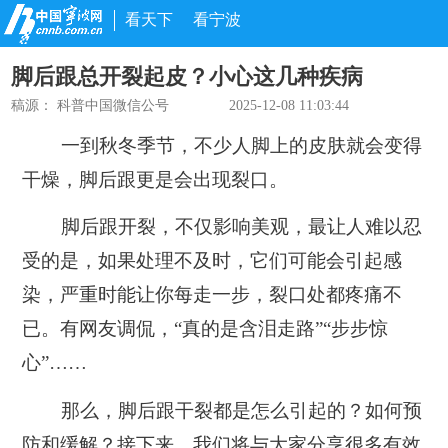
看天下
看宁波
脚后跟总开裂起皮？小心这几种疾病
稿源：
科普中国微信公号
2025-12-08 11:03:44
一到秋冬季节，不少人脚上的皮肤就会变得
干燥，脚后跟更是会出现裂口。
脚后跟开裂，不仅影响美观，最让人难以忍
受的是，如果处理不及时，它们可能会引起感
染，严重时能让你每走一步，裂口处都疼痛不
已。有网友调侃，“真的是含泪走路”“步步惊
心”……
那么，脚后跟干裂都是怎么引起的？如何预
防和缓解？接下来，我们将与大家分享很多有效