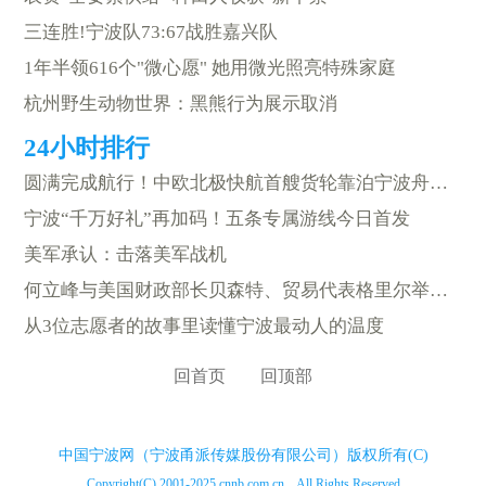
三连胜!宁波队73:67战胜嘉兴队
1年半领616个"微心愿" 她用微光照亮特殊家庭
杭州野生动物世界：黑熊行为展示取消
圆满完成航行！中欧北极快航首艘货轮靠泊宁波舟山港
宁波“千万好礼”再加码！五条专属游线今日首发
美军承认：击落美军战机
何立峰与美国财政部长贝森特、贸易代表格里尔举行视频通话
从3位志愿者的故事里读懂宁波最动人的温度
回首页
回顶部
中国宁波网（宁波甬派传媒股份有限公司）版权所有(C)
Copyright(C) 2001-2025 cnnb.com.cn All Rights Reserved