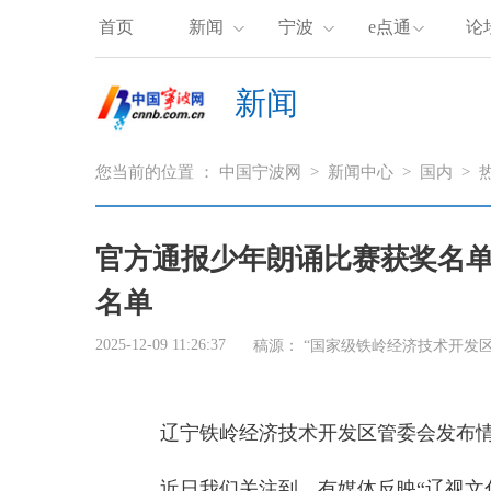
首页
新闻
宁波
e点通
论
新闻
您当前的位置 ：
中国宁波网
>
新闻中心
>
国内
>
官方通报少年朗诵比赛获奖名
名单
2025-12-09 11:26:37
稿源：
“国家级铁岭经济技术开发区
辽宁铁岭经济技术开发区管委会发布
近日我们关注到，有媒体反映“辽视文化传