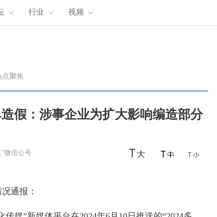
坛
行业
视频
热点聚焦
单造假：涉事企业为扩大影响编造部分
”微信公号
情况通报：
媒”新媒体平台在2024年6月10日推送的“2024多