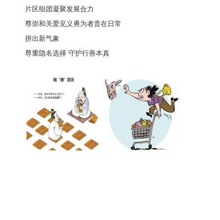
片区组团凝聚发展合力
尊崇和关爱见义勇为者贵在日常
拼出新气象
尊重隐名选择 守护行善本真