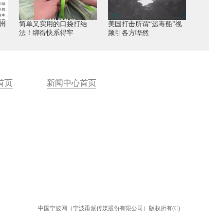
州
简单又实用的口袋打结
美国打击所谓“运毒船”视
法！绑得快系得牢
频引各方哗然
首页
新闻中心首页
中国宁波网（宁波甬派传媒股份有限公司）版权所有(C)