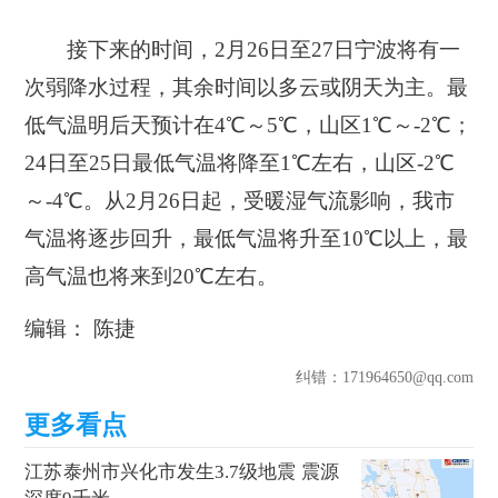
接下来的时间，2月26日至27日宁波将有一
次弱降水过程，其余时间以多云或阴天为主。最
低气温明后天预计在4℃～5℃，山区1℃～-2℃；
24日至25日最低气温将降至1℃左右，山区-2℃
～-4℃。从2月26日起，受暖湿气流影响，我市
气温将逐步回升，最低气温将升至10℃以上，最
高气温也将来到20℃左右。
编辑： 陈捷
纠错
：171964650@qq.com
江苏泰州市兴化市发生3.7级地震 震源