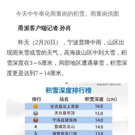
今天中午奉化商量岗的积雪。商量岗供图
甬派客户端记者 孙肖
昨天（2月20日），宁波普降中雨，山区出
现雨夹雪或雪的天气，高海拔山区中到大雪，积
雪深度在3～6厘米，局部地区遭遇暴雪，积雪深
度更是达到7～14厘米。