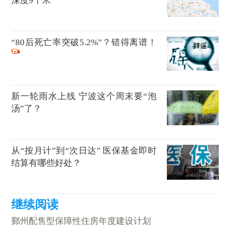
深度9千米
“80后死亡率突破5.2%”？错得离谱！
新一轮雨水上线 宁波这个周末要“泡
汤”了？
从“按月计”到“次日达” 医保基金即时
结算有哪些好处？
鄞州配售型保障性住房年度建设计划