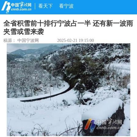
看天下
看宁波
全省积雪前十排行宁波占一半 还有新一波雨
夹雪或雪来袭
稿源： 中国宁波网
2025-02-21 19:15:00