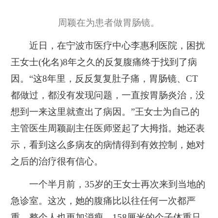
周颖在为患者做胃肠镜。
近日，在宁波市医疗中心李惠利医院，困扰
王女士(化名)8年之久的反复腹痛终于找到了病
因。“这8年里，反反复复肚子痛，胃肠镜、CT
都做过，都没有发现问题，一直按胃肠炎治，没
想到一来这里就查出了病因。”王女士为自己的
主管医生周颖副主任医师竖起了大拇指。她还表
示，看到这么多病友的病情得到有效控制，她对
之后的治疗很有信心。
一个半月前，35岁的王女士再次来到当地的
急诊室。这次，她的腹痛比以往任何一次都严
重，整个人也更加消瘦，158厘米的个子体重只