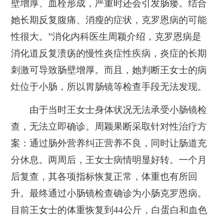
壁增厚、血栓形成，严重时还会引发肠瘘。结合
她长期反复腹痛、消瘦的症状，克罗恩病的可能
性很大。”消化内科医生周颖介绍，克罗恩病是
消化道反复溃疡的慢性炎症性疾病，炎症的长期
刺激可导致肠壁增厚。而且，她判断王女士的病
灶位于小肠，所以胃肠镜等检查手段无法发现。
由于当时王女士身体状况无法承受小肠镜检
查，无法立即确诊。周颖果断采取针对性治疗方
案：通过肠外营养纠正营养不良，同时让肠道充
分休息。两周后，王女士病情明显好转。一个月
后复查，其各项指标恢复正常，体重也有所回
升。最终通过小肠镜检查确诊为小肠克罗恩病。
目前王女士的体重恢复到44公斤，白蛋白和血色