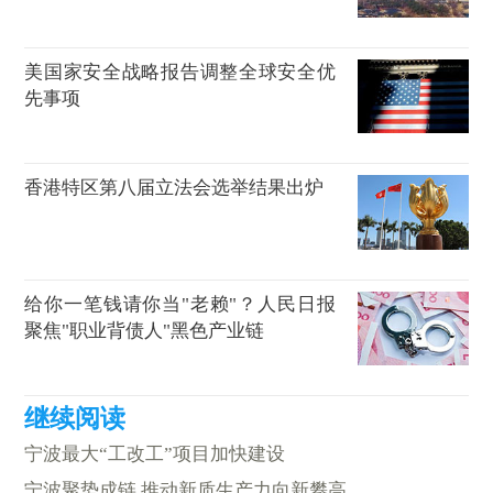
美国家安全战略报告调整全球安全优
先事项
香港特区第八届立法会选举结果出炉
给你一笔钱请你当"老赖"？人民日报
聚焦"职业背债人"黑色产业链
宁波最大“工改工”项目加快建设
宁波聚势成链 推动新质生产力向新攀高