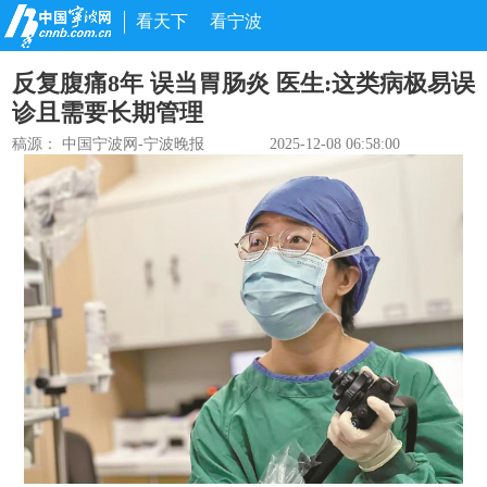
看天下
看宁波
反复腹痛8年 误当胃肠炎 医生:这类病极易误
诊且需要长期管理
稿源：
中国宁波网-宁波晚报
2025-12-08 06:58:00