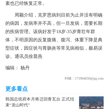
素也已经恢复正常。
周颖介绍，克罗恩病到目前为止并没有明确
的病因，发病率并不高，但一旦发病，需要长期
的疾病管理。该病好发于18岁-35岁青壮年群
体，不明原因的反复腹痛、腹泻、体重下降是典
型症状，因症状与胃肠炎等常见病相似，极易误
诊。通讯员徐晨燕
编辑： 杨丹
纠错
：171964650@qq.com
韩国总统府本月将迁回青瓦台 正式结
束“龙山时代”