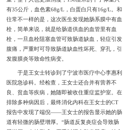
有35公斤，血色素68g/L，白蛋白只有16g/L。和
往常不一样的是，这次医生发现她肠系膜中有血
栓，简单来说，就是给肠道供血的血管里有血
栓，一旦血栓阻塞血管可致肠道缺血，轻症引发
腹痛，严重时可导致肠道缺血性坏死、穿孔，引
发腹膜炎等致命性病变。
于是王女士转诊到了宁波市医疗中心李惠利
医院急诊科。经检查，王女士还合并有营养不
良、贫血等疾病，她随即被收住重症监护室。在
排除多种病因后，最终消化内科在王女士的CT
报告中发现了端倪——王女士的报告显示她的肠
道有轻微的肠壁增厚。“肠道反复炎症会导致肠