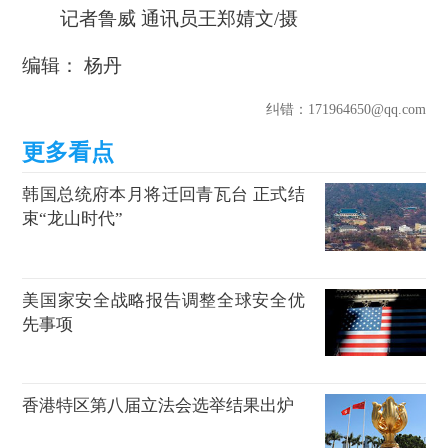
记者鲁威 通讯员王郑婧文/摄
编辑： 杨丹
纠错
：171964650@qq.com
韩国总统府本月将迁回青瓦台 正式结
束“龙山时代”
美国家安全战略报告调整全球安全优
先事项
香港特区第八届立法会选举结果出炉