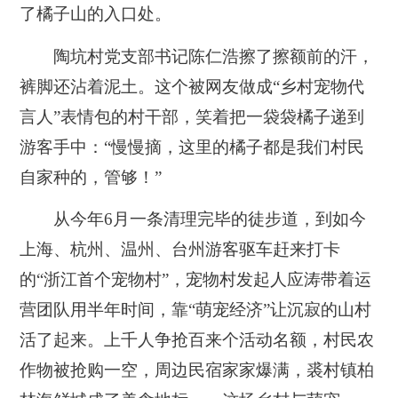
了橘子山的入口处。
陶坑村党支部书记陈仁浩擦了擦额前的汗，
裤脚还沾着泥土。这个被网友做成“乡村宠物代
言人”表情包的村干部，笑着把一袋袋橘子递到
游客手中：“慢慢摘，这里的橘子都是我们村民
自家种的，管够！”
从今年6月一条清理完毕的徒步道，到如今
上海、杭州、温州、台州游客驱车赶来打卡
的“浙江首个宠物村”，宠物村发起人应涛带着运
营团队用半年时间，靠“萌宠经济”让沉寂的山村
活了起来。上千人争抢百来个活动名额，村民农
作物被抢购一空，周边民宿家家爆满，裘村镇柏