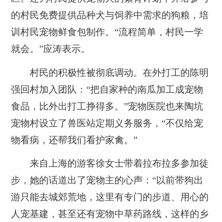
的村民免费提供品种犬与饲养中需求的狗粮，培
训村民宠物鲜食包制作。“流程简单，村民一学
就会。”应涛表示。
村民的积极性被彻底调动。在外打工的陈明
强回村加入团队：“把自家种的南瓜加工成宠物
食品，比外出打工挣得多。”宠物医院也来陶坑
宠物村设立了兽医站定期义务服务，“不仅给宠
物看病，还帮我们看护家禽。”
来自上海的游客徐女士带着拉布拉多参加徒
步，她的话道出了宠物主的心声：“以前带狗出
游只能去城郊荒地，这里有专门的步道、用心的
人宠基建，甚至还有宠物中草药路线，这样的乡