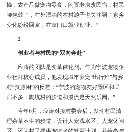
摘，农产品做宠物零食，闲置老房改民宿，村民
腰包鼓了，在外漂泊的本村游子也关注到了家乡
变化纷纷回家，在家门口就业创业。”
2
创业者与村民的“双向奔赴”
应涛的团队是变革催化剂。作为宁波宠物企
业社群核心成员，他发现城市养宠“出行难”与乡
村“资源闲”的反差：“宁波的宠物友好景区和民
宿不多，陶坑村的步道和溪流是天然乐园。”
今年6月，应涛对接村委会后，发动村民清
理杂草丛生的步道，设计人宠戏水区、人宠休闲
区。还为村民提供宠物犬的繁育计划，并给参与