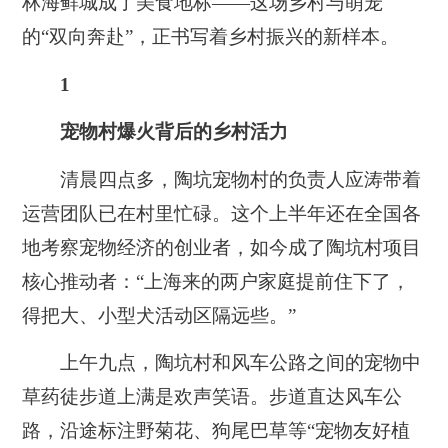
林海鲜城成了美食地标——这场乡村与萌宠
的“双向奔赴”，正书写着乡村振兴的新样本。
1
宠物村爆火背后的乡村活力
清晨四点多，陶坑宠物村的负责人应涛带着
运营团队已在村里忙碌。这个上半年还在全国各
地考察宠物经济的创业者，如今成了陶坑村项目
核心推动者：“上海来的两户家庭提前住下了，
得把大、小型犬活动区隔远些。”
上午九点，陶坑村和风车公路之间的宠物中
草药徒步道上满是欢声笑语。步道直达风车公
路，沿途标注野菊花、狗尾巴草等“宠物友好植