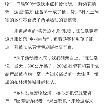
物”，每隔500米设饮水点和拾便袋。“野菊花清
热，这些‘偏方’让番薯干成了抢手货。”村民王阿
婆的乡村零食成了两场活动的香馍馍。
步道起点的“实景剧本杀”现场，陈仁浩穿着
道具服扮演“乡村向导”，追着游客和毛孩子跑。
这一幕被拍成表情包刷屏社交平台。
“为了活动接地气，我必须亲自上。”陈仁浩
说。当天，600公斤橘子、200盆杜鹃花和若干农
副产品被抢购一空，周边民宿提前一天住满，镇
里的柏林海鲜城排起长队。
“乡村发展宠物经济，核心是把资源变资
产。”应涛告诉记者，“果园都包下来给游客采