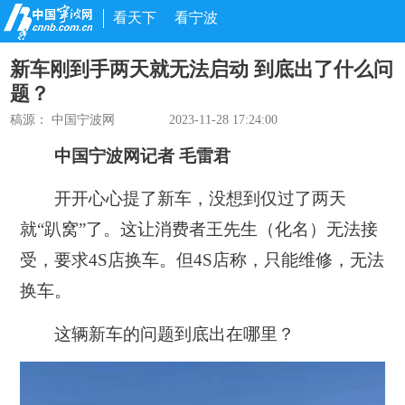
看天下
看宁波
新车刚到手两天就无法启动 到底出了什么问
题？
稿源： 中国宁波网
2023-11-28 17:24:00
中国宁波网
记者 毛雷君
开开心心提了新车，没想到仅过了两天
就“趴窝”了。这让消费者王先生（化名）无法接
受，要求4S店换车。但4S店称，只能维修，无法
换车。
这辆新车的问题到底出在哪里？