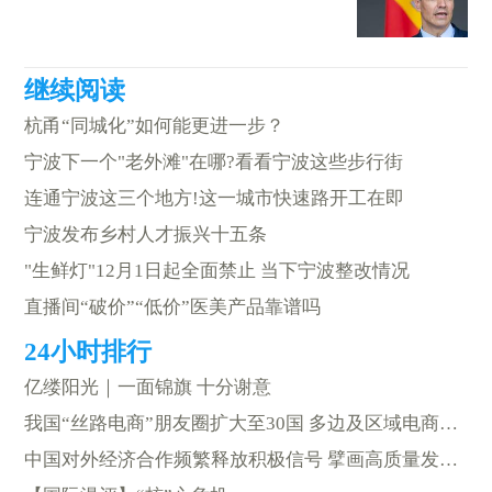
杭甬“同城化”如何能更进一步？
宁波下一个"老外滩"在哪?看看宁波这些步行街
连通宁波这三个地方!这一城市快速路开工在即
宁波发布乡村人才振兴十五条
"生鲜灯"12月1日起全面禁止 当下宁波整改情况
直播间“破价”“低价”医美产品靠谱吗
亿缕阳光｜一面锦旗 十分谢意
我国“丝路电商”朋友圈扩大至30国 多边及区域电商合作机制取得显著成效
中国对外经济合作频繁释放积极信号 擘画高质量发展新蓝图