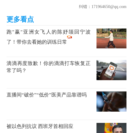
纠错
：171964650@qq.com
跑"赢"亚洲女飞人的陈妤颉回宁波
了！带你去看她的训练日常
滴滴再度致歉！你的滴滴打车恢复正
常了吗？
直播间“破价”“低价”医美产品靠谱吗
被以色列抗议 西班牙首相回应