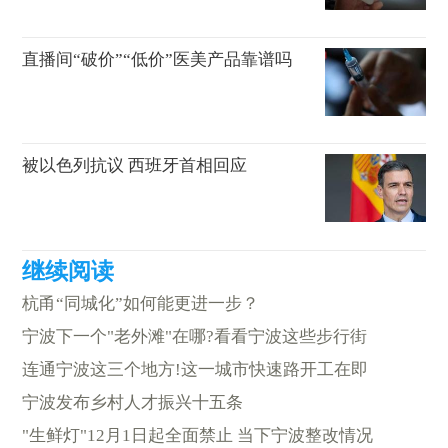
直播间“破价”“低价”医美产品靠谱吗
被以色列抗议 西班牙首相回应
杭甬“同城化”如何能更进一步？
宁波下一个"老外滩"在哪?看看宁波这些步行街
连通宁波这三个地方!这一城市快速路开工在即
宁波发布乡村人才振兴十五条
"生鲜灯"12月1日起全面禁止 当下宁波整改情况