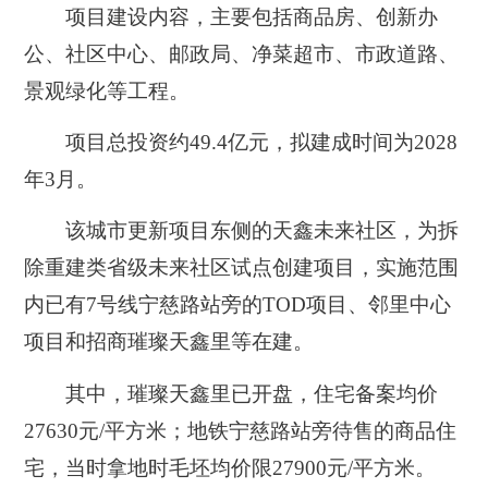
项目建设内容，主要包括商品房、创新办
公、社区中心、邮政局、净菜超市、市政道路、
景观绿化等工程。
项目
总投资约
49.4亿元，
拟建成时间为
2028
年3月。
该城市更新项目东侧的天鑫未来社区，为拆
除重建类省级未来社区试点创建项目，实施范围
内已有7号线宁慈路站旁的TOD项目、邻里中心
项目和招商璀璨天鑫里等在建。
其中，璀璨天鑫里已开盘，住宅备案均价
27630元/平方米；地铁宁慈路站旁待售的商品住
宅，当时拿地时毛坯均价限27900元/平方米。