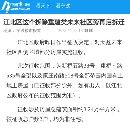
看天下
看宁波
江北区这个拆除重建类未来社区旁再启拆迁
稿源：
宁波楼市报道
2023-11-28 18:30:00
江北区政府昨日作出征收决定，对
天鑫未来
社区西侧
区域部分房屋实施征收。
此次征收范围，为新桥五路38号、康桥南路
535号全部以及康庄南路518号全部范围内国有土
地上房屋
（已征收部分除外。如有出入，以江北
区政府公布的征收范围为准）
。
征收涉及房屋总建筑面积约3.24万平方米
，
被征收总户数2户，均为非住宅。