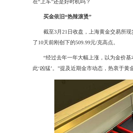
在“上车”还是好时机吗？
买金依旧“热辣滚烫”
截至3月21日收盘，上海黄金交易所现货黄金
了10天前刚创下的509.99元/克高点。
“经过去年一年大幅上涨，以为金价基
此‘凶猛’。”提及近期金市动态，热衷于