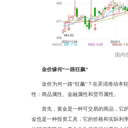
国内
金价缘何“一路狂飙”
金价为何一路“狂飙”？在弄清推动本
性：商品属性、金融属性和货币属性。
首先，黄金是一种可交易的商品，它
金也是一种投资工具，它的价格和实际利