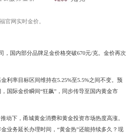
福官网实时金价。
/盎司，国内部分品牌足金价格突破670元/克。金价再次
利率目标区间维持在5.25%至5.5%之间不变。预
，国际金价瞬间“狂飙”，同步传导至国内黄金市
绪推动下，甬城黄金消费和黄金投资市场热度高涨。
金业务延长办理时间，“黄金热”还能持续多久？现