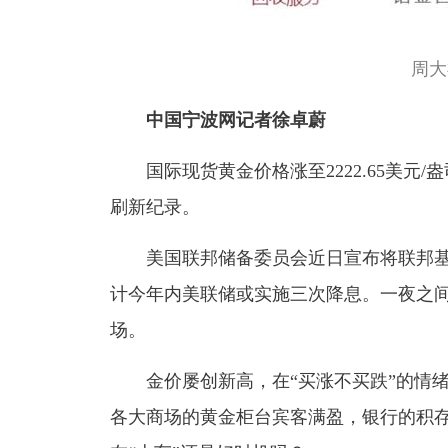
周大
中国宁波网记者徐卓蔚
国际现货黄金价格涨至2222.65美元
刷新纪录。
美国联邦储备委员会近日宣布将联邦基金
计今年内美联储或实施三次降息。一夜之间
场。
金价屡创新高，在“买涨不买跌”的情
各大商场的黄金柜台宾客满盈，银行的积存