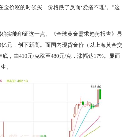
在金价涨的时候买，价格跌了反而‘爱搭不理’。”这
据确实能印证这一点。《全球黄金需求趋势报告》显
820亿元，创下新高。而国内现货金价（以上海黄金交
底，由410元/克涨至480元/克，涨幅达17%。显而
发生。