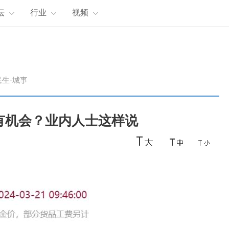
坛
行业
视频
民生·城事
有机会？业内人士这样说