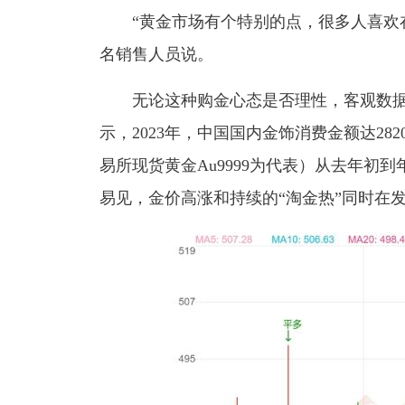
“黄金市场有个特别的点，很多人喜欢
名销售人员说。
无论这种购金心态是否理性，客观数
示，2023年，中国国内金饰消费金额达2
易所现货黄金Au9999为代表）从去年初到年
易见，金价高涨和持续的“淘金热”同时在