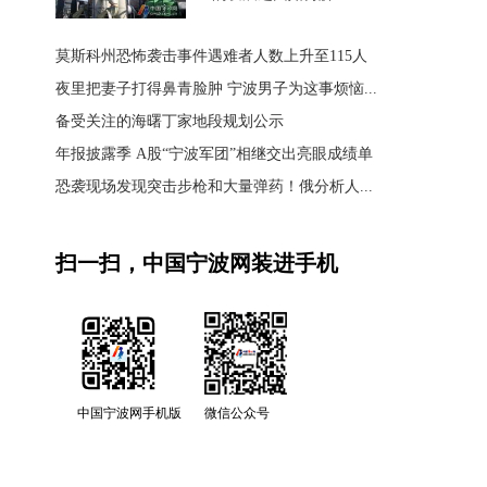
莫斯科州恐怖袭击事件遇难者人数上升至115人
夜里把妻子打得鼻青脸肿 宁波男子为这事烦恼...
备受关注的海曙丁家地段规划公示
年报披露季 A股“宁波军团”相继交出亮眼成绩单
恐袭现场发现突击步枪和大量弹药！俄分析人...
扫一扫，中国宁波网装进手机
中国宁波网手机版
微信公众号