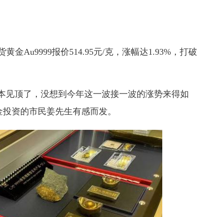
Au9999报价514.95元/克，涨幅达1.93%，打破
本见顶了，没想到今年这一波接一波的涨势来得如
黄金投资的市民姜先生有感而发。