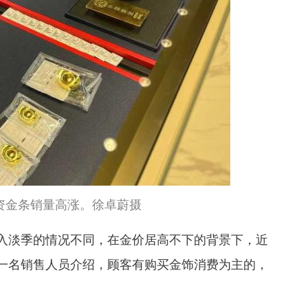
资金条销量高涨。徐卓蔚摄
入淡季的情况不同，在金价居高不下的背景下，近
一名销售人员介绍，顾客有购买金饰消费为主的，