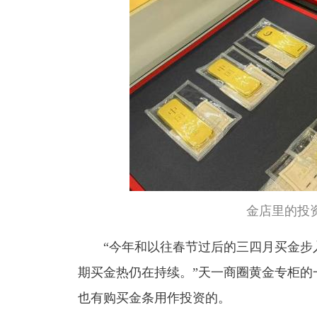
金店里的投
“今年和以往春节过后的三四月买金步
期买金热仍在持续。”天一商圈黄金专柜的
也有购买金条用作投资的。