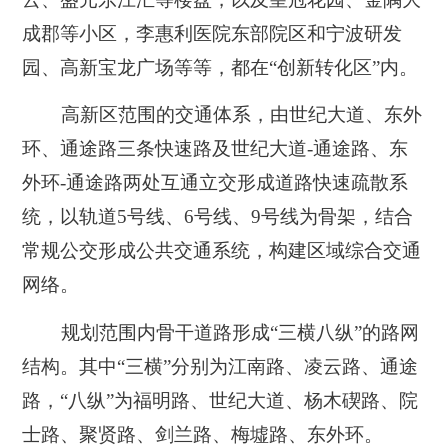
成郡等小区，李惠利医院东部院区和宁波研发
园、高新宝龙广场等等，都在“创新转化区”内。
高新区范围的交通体系，由世纪大道、东外
环、通途路三条快速路及世纪大道-通途路、东
外环-通途路两处互通立交形成道路快速疏散系
统，以
轨道5号线、6号线、9号线
为骨架，结合
常规公交形成公共交通系统，构建区域综合交通
网络。
规划范围内骨干道路形成“三横八纵”的路网
结构。其中“三横”分别为江南路、凌云路、通途
路，“八纵”为福明路、世纪大道、杨木碶路、院
士路、聚贤路、剑兰路、梅墟路、东外环。