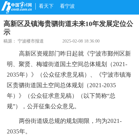
看天下
看宁波
高新区及镇海贵驷街道未来10年发展定位公
示
稿源：
宁波楼市报道
2025-02-08 18:36:00
高新区资规部门昨日起就
《宁波市鄞州区新
明、聚贤、梅墟街道国土空间总体规划（2021-
2035年）》
（公众征求意见稿）
、
《宁波市镇海
区
贵驷街道
国土空间总体规划（2021-2035
年）》
（公众征求意见稿）（以下简称“总
规”）
，公开征集公众意见。
两份街道级总规的规划期限，均为2021-
2035年。