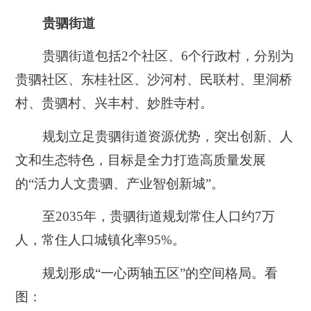
贵驷街道
贵驷街道包括2个社区、6个行政村，分别为
贵驷社区、东桂社区、沙河村、民联村、里洞桥
村、贵驷村、兴丰村、妙胜寺村。
规划立足贵驷街道资源优势，突出创新、人
文和生态特色，目标是全力打造高质量发展
的
“活力人文贵驷、产业智创新城”
。
至2035年，贵驷街道规划常住人口约7万
人，常住人口城镇化率95%。
规划形成
“一心两轴五区”
的空间格局。看
图：