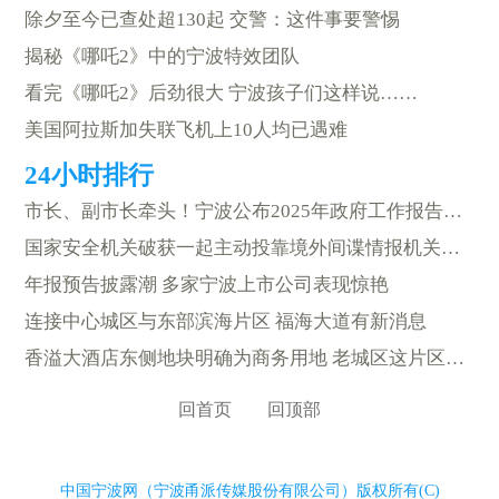
除夕至今已查处超130起 交警：这件事要警惕
揭秘《哪吒2》中的宁波特效团队
看完《哪吒2》后劲很大 宁波孩子们这样说……
美国阿拉斯加失联飞机上10人均已遇难
市长、副市长牵头！宁波公布2025年政府工作报告目标任务分解
国家安全机关破获一起主动投靠境外间谍情报机关的重大案件
年报预告披露潮 多家宁波上市公司表现惊艳
连接中心城区与东部滨海片区 福海大道有新消息
香溢大酒店东侧地块明确为商务用地 老城区这片区域规划定了
回首页
回顶部
中国宁波网（宁波甬派传媒股份有限公司）版权所有(C)