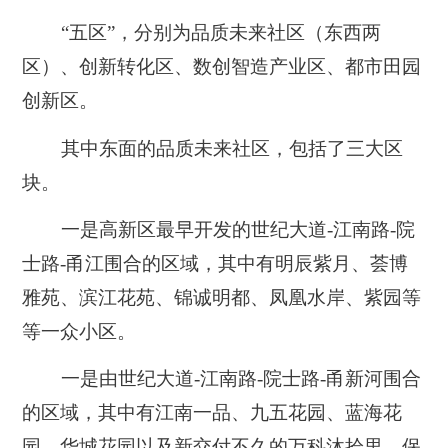
“五区”，分别为品质未来社区
（东西两
区）
、创新转化区、数创智造产业区、都市田园
创新区。
其中东面的品质未来社区，包括了三大区
块。
一是高新区最早开发的世纪大道-江南路-院
士路-甬江围合的区域，其中有明辰紫月、荟博
雅苑、滨江花苑、锦诚明都、凤凰水岸、紫园等
等一众小区。
一是由世纪大道-江南路-院士路-甬新河围合
的区域，其中有江南一品、九五花园、蓝海花
园、华城花园以及新交付不久的万科沐拾里、保