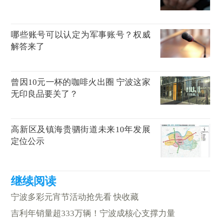
哪些账号可以认定为军事账号？权威
解答来了
曾因10元一杯的咖啡火出圈 宁波这家
无印良品要关了？
高新区及镇海贵驷街道未来10年发展
定位公示
宁波多彩元宵节活动抢先看 快收藏
吉利年销量超333万辆！宁波成核心支撑力量