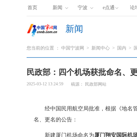
首页
新闻
宁波
e点通
论
新闻
您当前的位置 ：
中国宁波网
>
新闻中心
>
国内
>
民政部：四个机场获批命名、
2025-03-12 13:24:59
稿源：
民政部网站
经中国民用航空局批准，根据《地名管
名、更名的公告：
新建厦门机场命名为
厦门翔安国际机