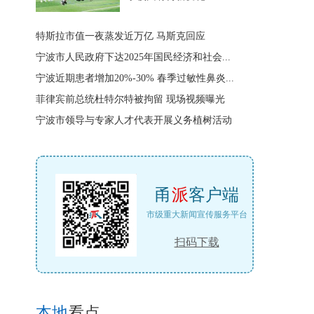
特斯拉市值一夜蒸发近万亿 马斯克回应
宁波市人民政府下达2025年国民经济和社会...
宁波近期患者增加20%-30% 春季过敏性鼻炎...
菲律宾前总统杜特尔特被拘留 现场视频曝光
宁波市领导与专家人才代表开展义务植树活动
甬
派
客户端
市级重大新闻宣传服务平台
扫码下载
本地
看点