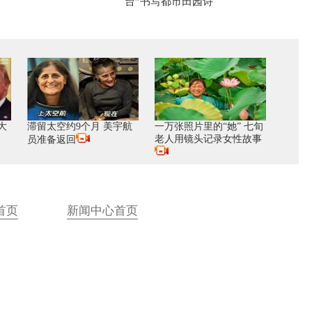
台”书写都市田园诗
大
滞留太空约9个月 美宇航
一万张照片里的“她” 七旬
老人用镜头记录女性故事
员准备返回
首页
新闻中心首页