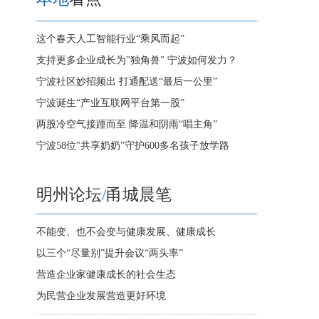
这个春天人工智能行业“乘风而起”
支持更多企业成长为"独角兽" 宁波如何发力？
宁波社区妙招频出 打通配送“最后一公里”
宁波诞生“产业互联网平台第一股”
两股冷空气接踵而至 降温和阴雨“唱主角”
宁波58位"共享奶奶"守护600多名孩子放学路
明州论坛
/
甬城晨笔
不能变、也不会变与健康发展、健康成长
以三个“尽量别”提升会议“两头率”
营造企业家健康成长的社会生态
为民营企业发展营造更好环境