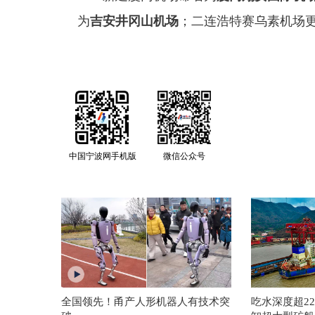
为
吉安井冈山机场
；二连浩特赛乌素机场
中国宁波网手机版
微信公众号
全国领先！甬产人形机器人有技术突
吃水深度超2