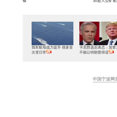
破
卸超大型矿船
我军航母战力提升 很多首
卡尼胜选后表态：加拿
次变日常
不能让特朗普得逞
中国宁波网