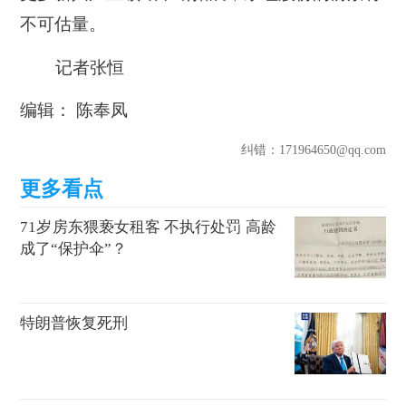
不可估量。
记者张恒
编辑： 陈奉凤
纠错
：171964650@qq.com
71岁房东猥亵女租客 不执行处罚 高龄
成了“保护伞”？
特朗普恢复死刑