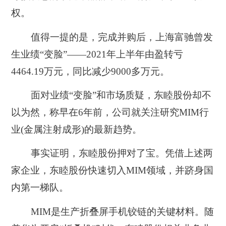
权。
值得一提的是，完成并购后，上海富驰曾发
生业绩“变脸”——2021年上半年由盈转亏
4464.19万元，同比减少9000多万元。
面对业绩“变脸”和市场质疑，东睦股份却不
以为然，称早在6年前，公司就关注研究MIM行
业(金属注射成形)的最新趋势。
事实证明，东睦股份押对了宝。凭借上述两
家企业，东睦股份快速切入MIM领域，并跻身国
内第一梯队。
MIM是生产折叠屏手机铰链的关键材料。随