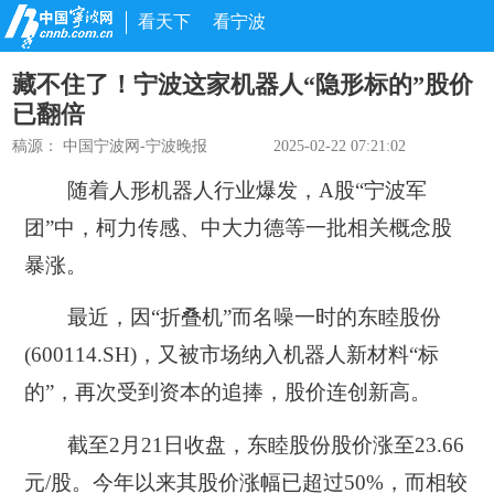
看天下
看宁波
藏不住了！宁波这家机器人“隐形标的”股价
已翻倍
稿源：
中国宁波网-宁波晚报
2025-02-22 07:21:02
随着人形机器人行业爆发，A股“宁波军
团”中，柯力传感、中大力德等一批相关概念股
暴涨。
最近，因“折叠机”而名噪一时的东睦股份
(600114.SH)，又被市场纳入机器人新材料“标
的”，再次受到资本的追捧，股价连创新高。
截至2月21日收盘，东睦股份股价涨至23.66
元/股。今年以来其股价涨幅已超过50%，而相较