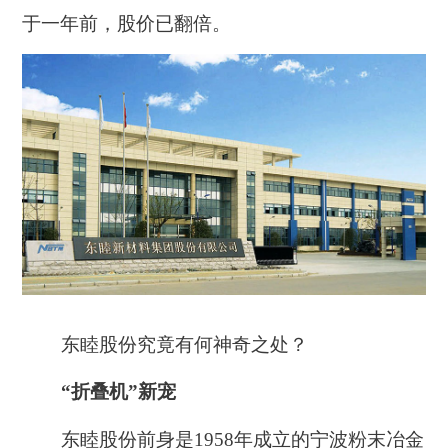
于一年前，股价已翻倍。
东睦股份究竟有何神奇之处？
“折叠机”新宠
东睦股份前身是1958年成立的宁波粉末冶金