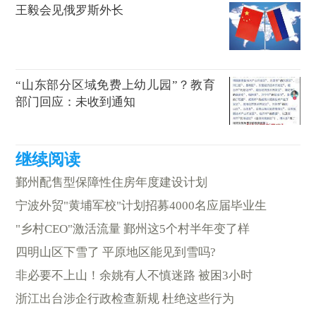
王毅会见俄罗斯外长
“山东部分区域免费上幼儿园”？教育
部门回应：未收到通知
鄞州配售型保障性住房年度建设计划
宁波外贸"黄埔军校"计划招募4000名应届毕业生
"乡村CEO"激活流量 鄞州这5个村半年变了样
四明山区下雪了 平原地区能见到雪吗?
非必要不上山！余姚有人不慎迷路 被困3小时
浙江出台涉企行政检查新规 杜绝这些行为