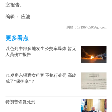
室报告。
编辑： 应波
纠错
：171964650@qq.com
以色列中部多地发生公交车爆炸 暂无
人员伤亡报告
71岁房东猥亵女租客 不执行处罚 高龄
成了“保护伞”？
特朗普恢复死刑