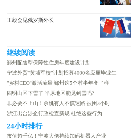
王毅会见俄罗斯外长
鄞州配售型保障性住房年度建设计划
宁波外贸"黄埔军校"计划招募4000名应届毕业生
"乡村CEO"激活流量 鄞州这5个村半年变了样
四明山区下雪了 平原地区能见到雪吗?
非必要不上山！余姚有人不慎迷路 被困3小时
浙江出台涉企行政检查新规 杜绝这些行为
市值超千亿！宁波大佬持续加码机器人产业